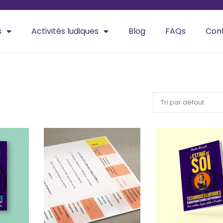
s
Activités ludiques
Blog
FAQs
Con
Tri par défaut