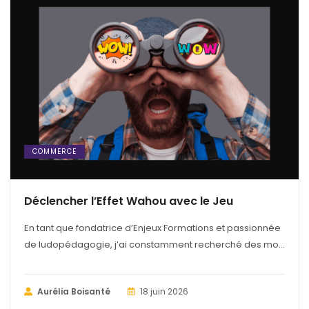
COMMERCE
Déclencher l’Effet Wahou avec le Jeu
En tant que fondatrice d’Enjeux Formations et passionnée
de ludopédagogie, j’ai constamment recherché des mo...
Aurélia Boisanté
18 juin 2026