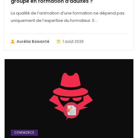
groupe en formation d’adultes ?
La qualité de l’animation d’une formation ne dépend pas
uniquement de l’expertise du formateur. E...
Aurélia Boisanté
1 août 2026
COMMERCE