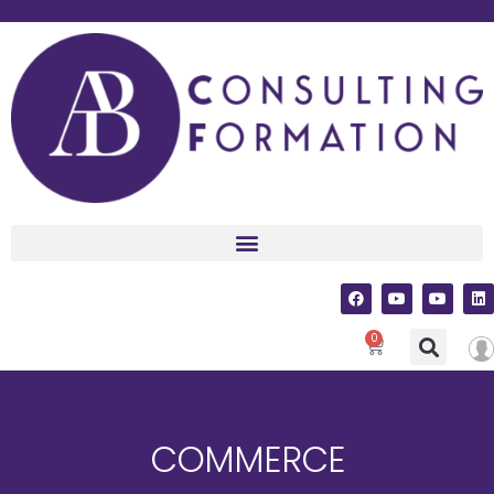
0
COMMERCE