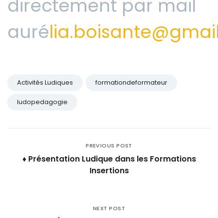
directement par mail
auré
lia.boisante@gmai
Activités Ludiques
formationdeformateur
ludopedagogie
PREVIOUS POST
♦️ Présentation Ludique dans les Formations
Insertions
NEXT POST