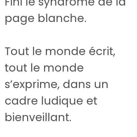
Fini le syndrome de la
page blanche.
Tout le monde écrit,
tout le monde
s’exprime, dans un
cadre ludique et
bienveillant.