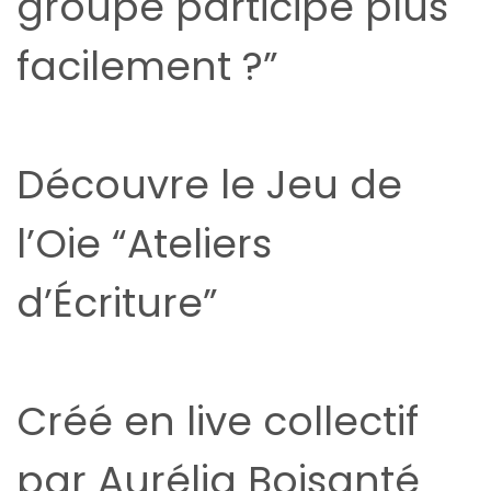
groupe participe plus
facilement ?”
Découvre le Jeu de
l’Oie “Ateliers
d’Écriture”
Créé en live collectif
par Aurélia Boisanté