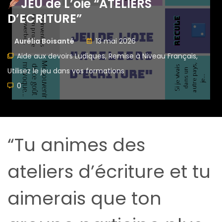
JEU de L’oie “ATELIERS
D’ECRITURE”
Aurélia Boisanté
13 mai 2026
Aide aux devoirs Ludiques
,
Remise à Niveau Français
,
Utilisez le jeu dans vos formations
0
“Tu animes des
ateliers d’écriture et tu
aimerais que ton