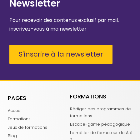
Newsletter
Pour recevoir des contenus exclusif par mail,
inscrivez-vous à ma newsletter
S'inscrire à la newsletter
FORMATIONS
PAGES
Rédiger des programmes de
Accueil
formations
Formations
Escape-game pédagogique
Jeux de formations
Le métier de formateur de A à
Blog
Z