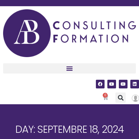
0
DAY: SEPTEMBRE 18, 2024