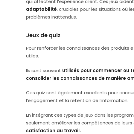
qui affectent l’expérience client. Ces jeux ai
adaptabilité
, cruciales pour les situations où
problèmes inattendus.
Jeux de quiz
Pour renforcer les connaissances des produits et 
utiles.
Ils sont souvent
utilisés pour commencer ou te
consolider les connaissances de manière a
Ces quiz sont également excellents pour encou
l’engagement et la rétention de l’information.
En intégrant ces types de jeux dans les program
seulement améliorer les compétences de leurs
satisfaction au travail.