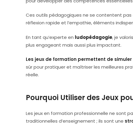
pour développer des compétences essentielles
Ces outils pédagogiques ne se contentent pas de
réflexion rapide et l’empathie, éléments indispen
En tant qu’experte en
ludopédagogie
, je valo
plus engageant mais aussi plus impactant.
Les jeux de formation permettent de simuler d
sûr pour pratiquer et maîtriser les meilleures pra
réelle.
Pourquoi Utiliser des Jeux pou
Les jeux en formation professionnelle ne sont
traditionnelles d’enseignement ; ils sont une
str