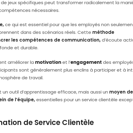
on de jeux spécifiques peut transformer radicalement la mani
 compétences nécessaires.
e,
ce qui est essentiel pour que les employés non seulemen
prennent dans des scénarios réels. Cette
méthode
ancrer les compétences de communication,
d’écoute activ
fonde et durable.
ent améliorer la
motivation
et l’
engagement
des employés
ticipants sont généralement plus enclins à participer et à int
tmosphère de travail.
 un outil d’apprentissage efficace, mais aussi un
moyen de
ein de l’équipe,
essentielles pour un service clientèle excep
mation de Service Clientèle