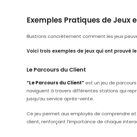
Exemples Pratiques de Jeux en
Illustrons concrètement comment les jeux peuvent
Voici trois exemples de jeux qui ont prouvé l
Le Parcours du Client
“Le Parcours du Client”
est un jeu de parcours q
naviguent à travers différentes stations qui repré
jusqu’au service après-vente.
Ce jeu permet aux employés de comprendre et de
client, renforçant l’importance de chaque intera