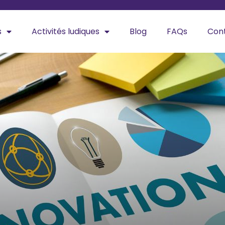
s
Activités ludiques
Blog
FAQs
Con