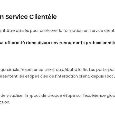
 Service Clientèle
 être utilisés pour améliorer la formation en service client
eur efficacité dans divers environnements professionnels
ui simule l’expérience client du début à la fin. Les participa
sentent les étapes clés de l’interaction client, depuis l’accu
 visualiser l’impact de chaque étape sur l’expérience glo
ction.