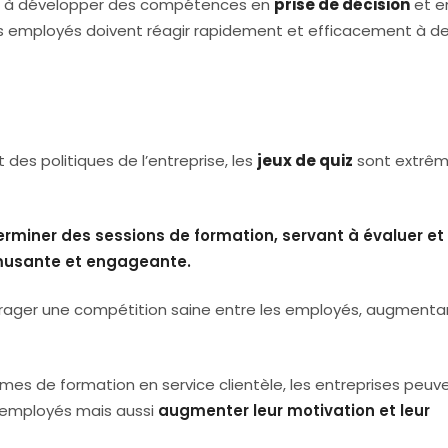
dent à développer des compétences en
prise de décision
et e
 les employés doivent réagir rapidement et efficacement à d
des politiques de l’entreprise, les
jeux de quiz
sont extrê
rminer des sessions de formation, servant à évaluer et
musante et engageante.
rager une compétition saine entre les employés, augmentan
mes de formation en service clientèle, les entreprises peuv
 employés mais aussi
augmenter leur motivation et leur