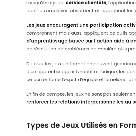
Lorsqu’il s’agit de
service clientèle
, l’applicati
dont les employés absorbent et appliquent les
Les jeux encouragent une participation activ
comprennent mais aussi appliquent ce qu’ils ap
d’apprentissage basée sur l’action aide à 
de résolution de problèmes de manière plus pro
De plus, les jeux en formation peuvent grandem
à un apprentissage interactif et ludique, les par
ce qui renforce l’esprit d’équipe et améliore l’a
En fin de compte, les jeux ne sont pas seulement
renforcer les relations interpersonnelles au s
Types de Jeux Utilisés en For