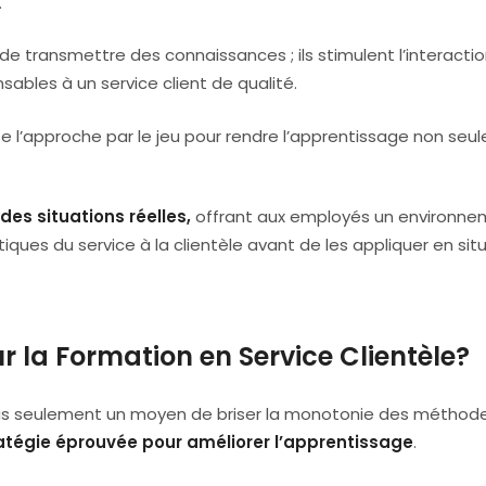
.
 transmettre des connaissances ; ils stimulent l’interaction
sables à un service client de qualité.
rise l’approche par le jeu pour rendre l’apprentissage non se
es situations réelles,
offrant aux employés un environn
tiques du service à la clientèle avant de les appliquer en sit
r la Formation en Service Clientèle?
 pas seulement un moyen de briser la monotonie des méthod
atégie éprouvée pour améliorer l’apprentissage
.