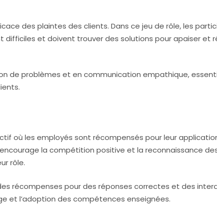
icace des plaintes des clients. Dans ce jeu de rôle, les parti
 difficiles et doivent trouver des solutions pour apaiser et 
on de problèmes et en communication empathique, essenti
ients.
ctif où les employés sont récompensés pour leur applicatio
u encourage la compétition positive et la reconnaissance de
ur rôle.
 des récompenses pour des réponses correctes et des inter
sage et l’adoption des compétences enseignées.