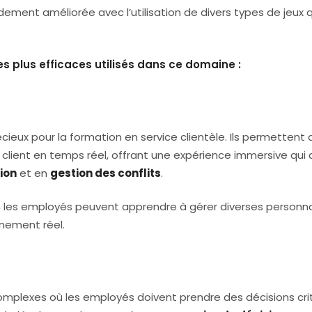
dement améliorée avec l’utilisation de divers types de jeux q
s plus efficaces utilisés dans ce domaine :
écieux pour la formation en service clientèle. Ils permettent 
client en temps réel, offrant une expérience immersive qui 
ion
et en
gestion des conflits
.
,
les employés peuvent apprendre à gérer diverses personna
nnement réel.
omplexes où les employés doivent prendre des décisions cri