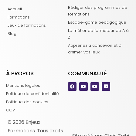
Rédiger des programmes de
Accueil
formations
Formations
Escape-game pédagogique
Jeux de formations
Le métier de formateur de A à
Blog
Z
Apprenez à concevoir et à
animer vos jeux
À PROPOS
COMMUNAUTÉ
Mentions légales
Politique de confidentialité
Politique des cookies
CGV
© 2026 Enjeux
Formations. Tous droits
Site créé par Chris Taibi.