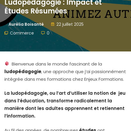
Ludopédagogie : Impact et
Études Résumées
Aurélia Boisanté
22 juillet 2025
Commerce
0
Bienvenue dans le monde fascinant de la
ludopédagogie
, une approche que j’ai passionnément
intégrée dans mes formations chez Enjeux Formations.
La ludopédagogie, ou l’art d’utiliser la notion de jeu
dans l’éducation, transforme radicalement la
manière dont les adultes apprennent et retiennent
l’information.
Au fil des années, de nombreuses
études
ont