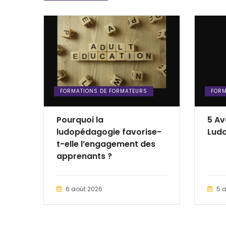
FORMATIONS DE FORMATEURS
FORM
Pourquoi la
5 Av
ludopédagogie favorise-
Lud
t-elle l’engagement des
apprenants ?
6 août 2026
5 