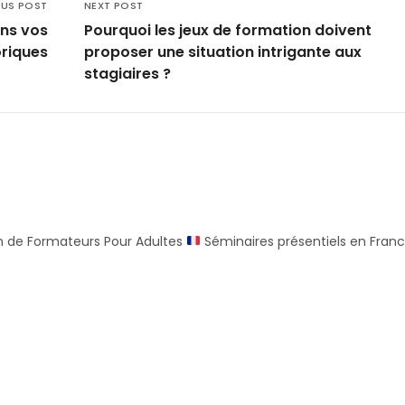
OUS POST
NEXT POST
ans vos
Pourquoi les jeux de formation doivent
oriques
proposer une situation intrigante aux
stagiaires ?
n de Formateurs Pour Adultes
Séminaires présentiels en Fran