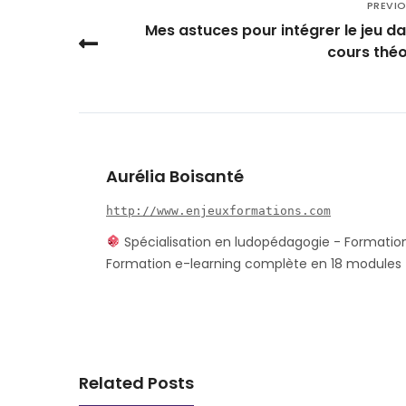
PREVI
Mes astuces pour intégrer le jeu d
cours thé
Aurélia Boisanté
http://www.enjeuxformations.com
Spécialisation en ludopédagogie - Formatio
Formation e-learning complète en 18 modules
Related Posts