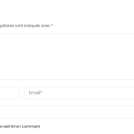
gatoires sont indiqués avec
*
e next time I comment.