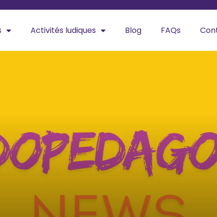
s
Activités ludiques
Blog
FAQs
Con