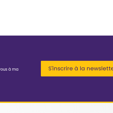
S'inscrire à la newslett
-vous à ma