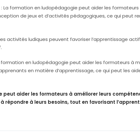
s
: La formation en ludopédagogie peut aider les formateurs
eption de jeux et d’activités pédagogiques, ce qui peut r
les activités ludiques peuvent favoriser l’apprentissage actif
.
 formation en ludopédagogie peut aider les formateurs à m
apprenants en matière d’apprentissage, ce qui peut les aid
e peut aider les formateurs à améliorer leurs compéten
 répondre à leurs besoins, tout en favorisant l’appren