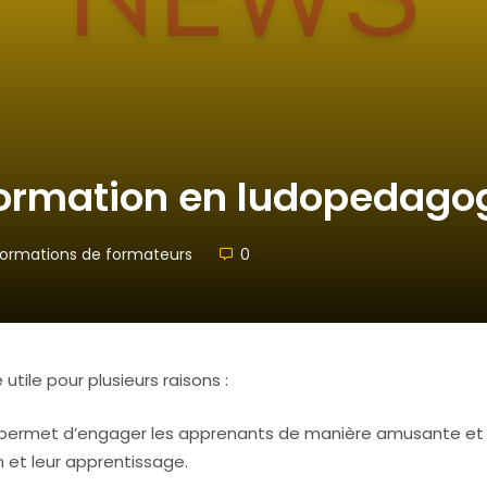
formation en ludopedagog
ormations de formateurs
0
tile pour plusieurs raisons :
permet d’engager les apprenants de manière amusante et
n et leur apprentissage.