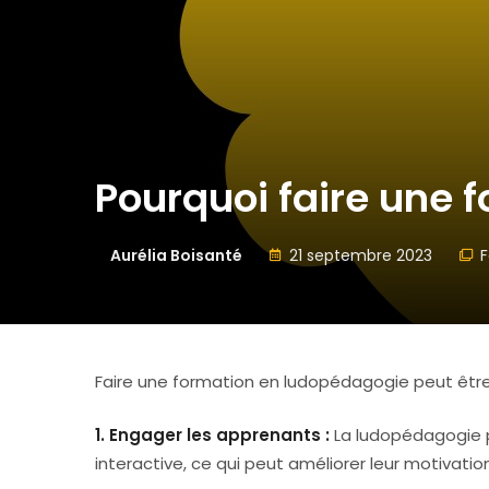
Pourquoi faire une 
Aurélia Boisanté
21 septembre 2023
F
Faire une formation en ludopédagogie peut être u
1. Engager les apprenants :
La ludopédagogie 
interactive, ce qui peut améliorer leur motivatio