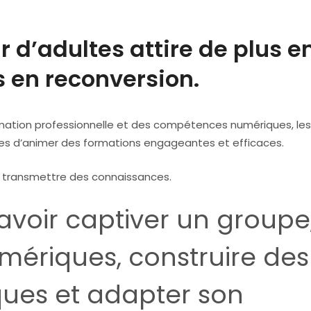
 d’adultes attire de plus e
s en reconversion.
rmation professionnelle et des compétences numériques, les
es d’animer des formations engageantes et efficaces.
à transmettre des connaissances.
 savoir captiver un groupe
numériques, construire des
ques et adapter son