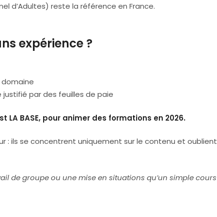
nel d’Adultes) reste la référence en France.
ns expérience ?
n domaine
stifié par des feuilles de paie
st LA BASE, pour animer des formations en 2026.
 : ils se concentrent uniquement sur le contenu et oublient
vail de groupe ou une mise en situations qu’un simple cours