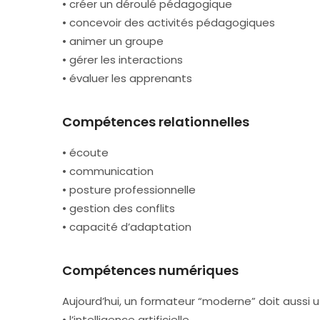
• créer un déroulé pédagogique
• concevoir des activités pédagogiques
• animer un groupe
• gérer les interactions
• évaluer les apprenants
Compétences relationnelles
• écoute
• communication
• posture professionnelle
• gestion des conflits
• capacité d’adaptation
Compétences numériques
Aujourd’hui, un formateur “moderne” doit aussi uti
• l’intelligence artificielle