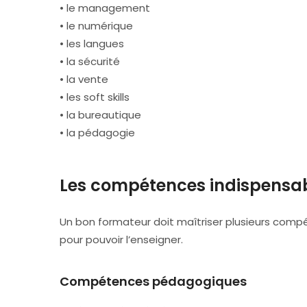
• le management
• le numérique
• les langues
• la sécurité
• la vente
• les soft skills
• la bureautique
• la pédagogie
Les compétences indispensa
Un bon formateur doit maîtriser plusieurs comp
pour pouvoir l’enseigner.
Compétences pédagogiques