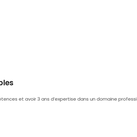
bles
étences et avoir 3 ans d’expertise dans un domaine profess