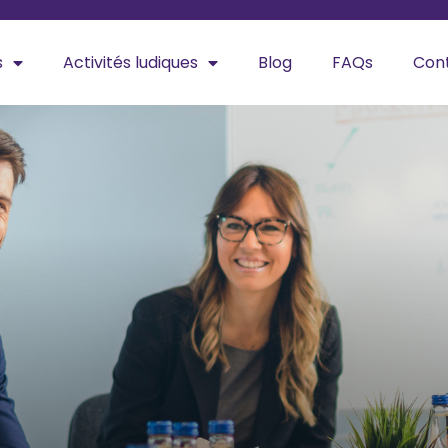
s
Activités ludiques
Blog
FAQs
Con