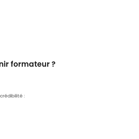
nir formateur ?
édibilité :