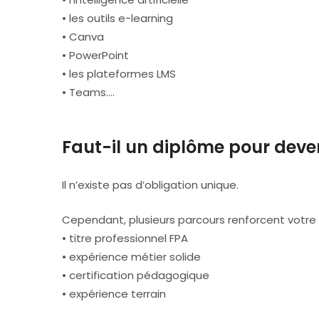
• les outils e-learning
• Canva
• PowerPoint
• les plateformes LMS
• Teams….
Faut-il un diplôme pour deve
Il n’existe pas d’obligation unique.
Cependant, plusieurs parcours renforcent votre cr
• titre professionnel FPA
• expérience métier solide
• certification pédagogique
• expérience terrain