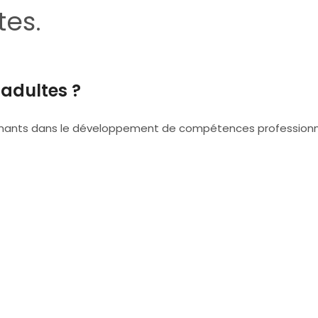
tes.
adultes ?
nants dans le développement de compétences professionne