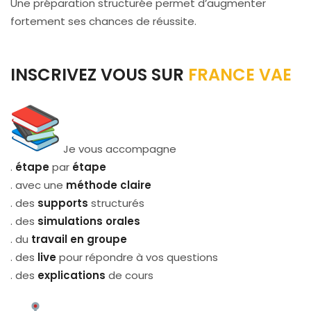
Une préparation structurée permet d’augmenter
fortement ses chances de réussite.
INSCRIVEZ VOUS SUR
FRANCE VAE
Je vous accompagne
.
étape
par
étape
. avec une
méthode claire
. des
supports
structurés
. des
simulations orales
. du
travail en groupe
. des
live
pour répondre à vos questions
. des
explications
de cours