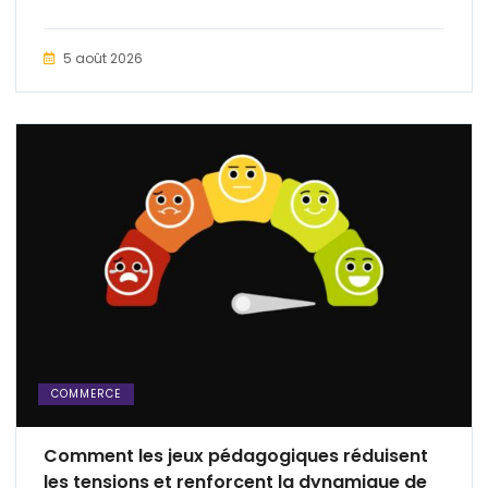
5 août 2026
COMMERCE
Comment les jeux pédagogiques réduisent
les tensions et renforcent la dynamique de