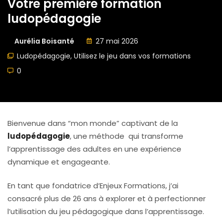
Votre première formation
ludopédagogie
Aurélia Boisanté
27 mai 2026
Ludopédagogie
,
Utilisez le jeu dans vos formations
0
Bienvenue dans “mon monde” captivant de la
ludopédagogie
, une méthode qui transforme
l’apprentissage des adultes en une expérience
dynamique et engageante.
En tant que fondatrice d’Enjeux Formations, j’ai
consacré plus de 26 ans à explorer et à perfectionner
l’utilisation du jeu pédagogique dans l’apprentissage.